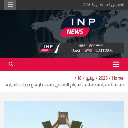
Ski
الخميس, أغسطس 6, 2026
t
conten
اكبر منصة خبرية في العراق | #الحقيقة_اولاً
منصة اخبار العراق
Home
2023
يوليو
18
محافظة عراقية تقلص الدوام الرسمي بسبب ارتفاع درجات الحرارة