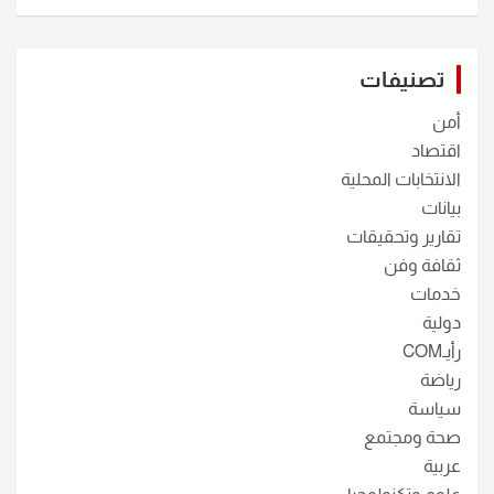
تصنيفات
أمن
اقتصاد
الانتخابات المحلية
بيانات
تقارير وتحقيقات
ثقافة وفن
خدمات
دولية
رأيـCOM
رياضة
سياسة
صحة ومجتمع
عربية