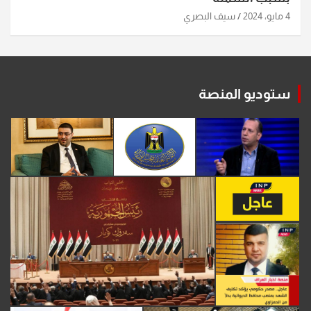
4 مايو، 2024
سيف البصري
ستوديو المنصة