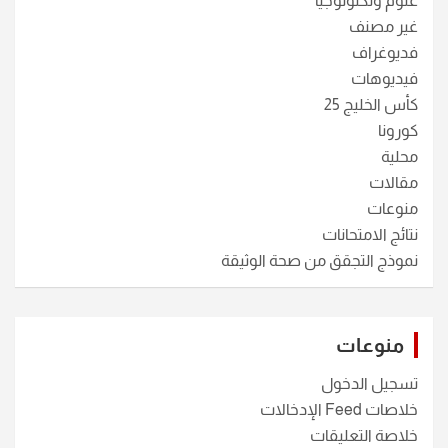
علوم وتكنولوجيا
غير مصنف
فديوغراف
فيديوهات
كأس الخليج 25
كورونا
محلية
مقالات
منوعات
نتائج الامتحانات
نموذج التجقق من صحة الوثيقة
منوعات
تسجيل الدخول
خلاصات Feed الإدخالات
خلاصة التعليقات