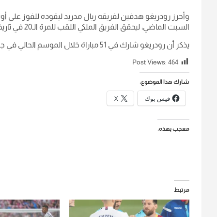
السبت الماضي، ليحقق الفريق الملكي اللقب للمرة الـ20 في تاريخه.
يذكر أن رودريغو شارك في 51 مباراة خلال الموسم الحالي في جميع البطولات، وأحرز 16 هدفا، إضافة إلى 11 تمريرة حاسمة.
Post Views:
464
شارك هذا الموضوع:
فيس بوك
X
معجب بهذه:
مرتبط