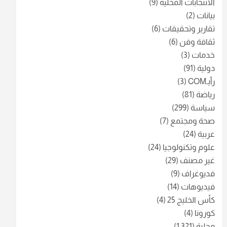
الانتخابات المحلية
(9)
بيانات
(2)
تقارير وتحقيقات
(6)
ثقافة وفن
(6)
خدمات
(3)
دولية
(91)
رأيـCOM
(3)
رياضة
(81)
سياسة
(299)
صحة ومجتمع
(7)
عربية
(24)
علوم وتكنولوجيا
(24)
غير مصنف
(29)
فديوغراف
(9)
فيديوهات
(14)
كأس الخليج 25
(4)
كورونا
(4)
محلية
(1٬321)