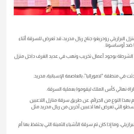
منزل البرازيلي رودريغو جناح ريال مدريد، قد تعرض للسرقة أثناء
ا ضد أوساسونا.
غ الشرطة بوجود أعمال تخريب ونهب في عديد الغرف داخل منزل
ت في منطقة “لاموراليا”، بالعاصمة الإسبانية، مدريد.
ة نهائي كأس الملك ليقوموا بعملية السرقة.
هذا النوع من الجرائم، عن طريق سرقة منازل اللاعبين
السطو التي تعرض لها لاعبين آخرين من ريال مدريد مثل
يلي، وما إذا كان تم سرقة الأشياء الثمينة التي يحتفظ بها أم