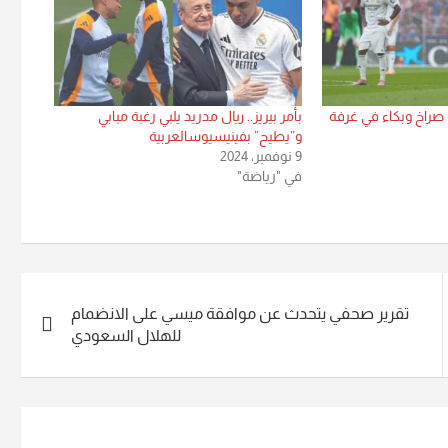
 صراخ وبكاء في غرفة
بأمر بيريز.. ريال مدريد يلبي رغبة مبابي
و”يطيح” بفينيسيوسالعربية
9 نوفمبر، 2024
في "رياضة"
تقرير صحفي يتحدث عن موافقة ميسي على الانضمام
للهلال السعودي