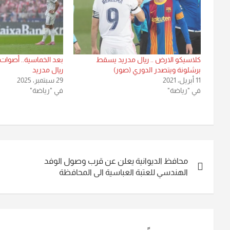
كلاسيكو الارض .. ريال مدريد يسقط
بعد الخماسية.. أصوات
برشلونة ويتصدر الدوري (صور)
ريال مدريد
11 أبريل، 2021
29 سبتمبر، 2025
في "رياضة"
في "رياضة"
تصفّح
محافظ الديوانية يعلن عن قرب وصول الوفد
المقالات
الهندسي للعتبة العباسية الى المحافظة