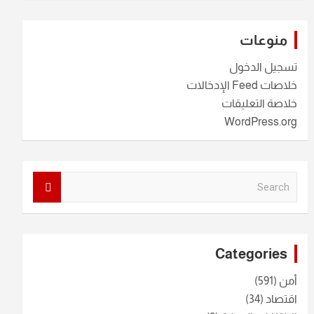
منوعات
تسجيل الدخول
خلاصات Feed الإدخالات
خلاصة التعليقات
WordPress.org
S
e
a
r
c
Categories
h
أمن
(591)
اقتصاد
(34)