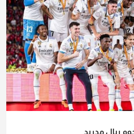
وم ريال مدريد