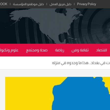
Privacy Policy
دليل فريق العمل
دليل موظفو المؤسسة
BOOK
اقتصاد
ثقافة وفن
رياضة
صحة ومجتمع
علوم وتكنولو
 في بغداد.. هذا ما وجدوه في منزله