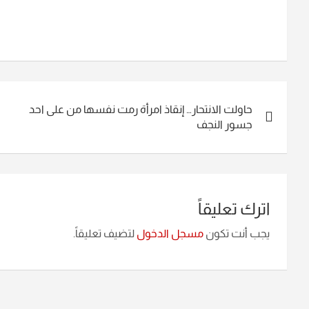
تصفّح
حاولت الانتحار… إنقاذ امرأة رمت نفسها من على احد
المقالات
جسور النجف
اترك تعليقاً
يجب أنت تكون
مسجل الدخول
لتضيف تعليقاً.