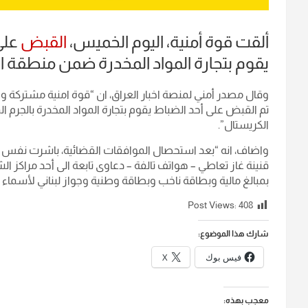
ألقت قوة أمنية، اليوم الخميس،
القبض
على
يقوم بتجارة المواد المخدرة ضمن منطقة ا
وقال مصدر أمني لمنصة اخبار العراق، ان “قوة امنية مشتر
الكريستال”.
واضاف، انه “بعد استحصال الموافقات القضائية، باشرت نفس
بمبالغ مالية وبطاقة ناخب وبطاقة وطنية وجواز لبناني لأسماء 
Post Views:
408
شارك هذا الموضوع:
فيس بوك
X
معجب بهذه: