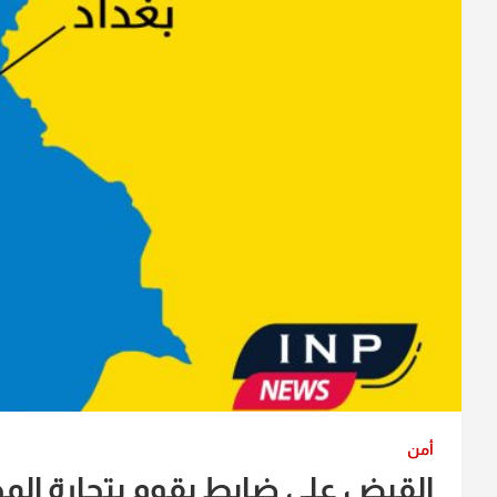
أمن
القبض على ضابط يقوم بتجارة المخ