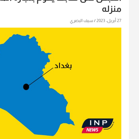
منزله
27 أبريل، 2023
سيف البصري