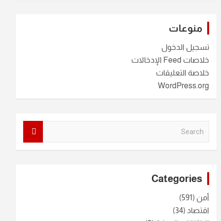
منوعات
تسجيل الدخول
خلاصات Feed الإدخالات
خلاصة التعليقات
WordPress.org
S
e
a
r
c
Categories
h
أمن
(591)
اقتصاد
(34)