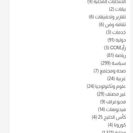
الانتخابات المحلية
(9)
بيانات
(2)
تقارير وتحقيقات
(6)
ثقافة وفن
(6)
خدمات
(3)
دولية
(91)
رأيـCOM
(3)
رياضة
(81)
سياسة
(299)
صحة ومجتمع
(7)
عربية
(24)
علوم وتكنولوجيا
(24)
غير مصنف
(29)
فديوغراف
(9)
فيديوهات
(14)
كأس الخليج 25
(4)
كورونا
(4)
محلية
(1٬321)