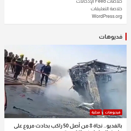
خلاصات Feed الإدخالات
خلاصة التعليقات
WordPress.org
فديوهات
فيديوهات
محلية
بالفديو.. نجاة 8 من أصل 50 راكب بحادث مروع على