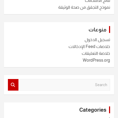
نتائج الامتحانات
نموذج التجقق من صحة الوثيقة
منوعات
تسجيل الدخول
خلاصات Feed الإدخالات
خلاصة التعليقات
WordPress.org
S
e
a
r
c
Categories
h