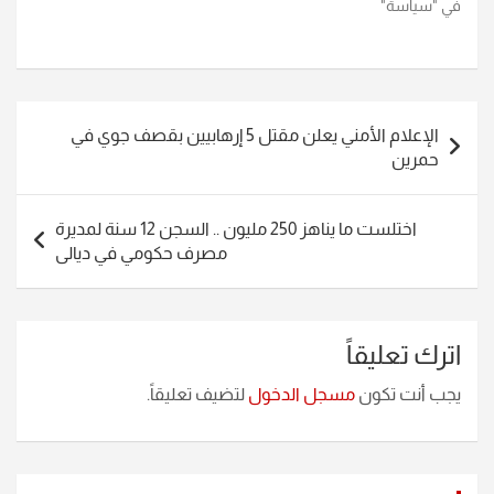
في "سياسة"
تصفّح
الإعلام الأمني يعلن مقتل 5 إرهابيين بقصف جوي في
المقالات
حمرين
اختلست ما يناهز 250 مليون .. السجن 12 سنة لمديرة
مصرف حكومي في ديالى
اترك تعليقاً
يجب أنت تكون
مسجل الدخول
لتضيف تعليقاً.