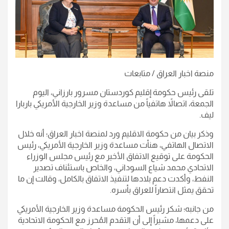
منصة اخبار العراق / متابعات
تلقى رئيس حکومة إقليم كوردستان مسرور بارزاني، اليوم
الجمعة، اتصالاً هاتفياً من مساعدة وزير الخارجية الأمريكي باربارا
ليف.
وذكر بيان من حكومة الاقليم ورد لمنصة اخبار العراق؛ أنه خلال
الاتصال الهاتفي، هنأت مساعدة وزير الخارجية الأمريكي، رئيس
الحكومة على توقيع الاتفاق الأخير مع رئيس مجلس الوزراء
الاتحادي محمد شياع السوداني، والخاص باستئناف تصدير
النفط، وأكدت دعم بلادها لتنفيذ الاتفاق بالكامل، وقالت إن ما
تحقق يمثل انتصاراً للعراق بأسره.
من جانبه؛ شكر رئيس الحكومة مساعدة وزير الخارجية الأمريكي
على دعمها، مشيراً إلى أن التقدم المُحرز مع الحكومة الاتحادية