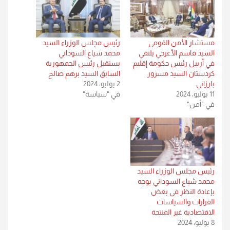
مستشار الأمن القومي
رئيس مجلس الوزراء السيد
السيد قاسم الأعرجي يلتقي
محمد شياع السوداني
في أربيل رئيس حكومة إقليم
يستقبل رئيس الجمهورية
كردستان السيد مسرور
السابق السيد برهم صالح
بارزاني
2 يوليو، 2024
11 يوليو، 2024
في "سياسة"
في "أمن"
رئيس مجلس الوزراء السيد
محمد شياع السوداني يوجه
بإعادة النظر في بعض
القرارات والسياسات
الاقتصادية غير المنتجة
8 يوليو، 2024