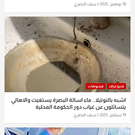
18 نوفمبر، 2025
سيف البصري
فديوغراف
فيديوهات
اشبه بالنوتيلا.. ماء اسالة البصرة يستغيث والاهالي
يتسائلون عن غياب دور الحكومة المحلية
19 سبتمبر، 2025
سيف البصري