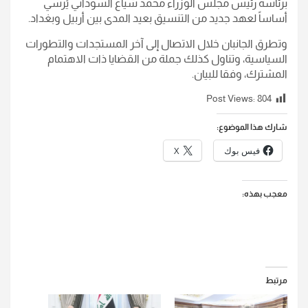
برئاسة رئيس مجلس الوزراء محمد شياع السوداني يُرسي
أساساً لعهد جديد من التنسيق بعيد المدى بين أربيل وبغداد.
وتطرق الجانبان خلال الاتصال إلى آخر المستجدات والتطورات
السياسية، وتناول كذلك جملة من القضايا ذات الاهتمام
المشترك، وفقا للبيان.
Post Views:
804
شارك هذا الموضوع:
فيس بوك
X
معجب بهذه:
مرتبط