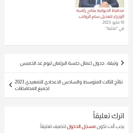
محافظ الديوانية يفاتح رئاسة
الوزراء لتعديل سلم الرواتب
10 مايو، 2023
في "محلية"
تصفّح
وثيقة.. جدول اعمال جلسة البرلمان ليوم غد الخميس
المقالات
نتائج الثالث المتوسط والسادس الاعدادي التمهيدي 2023
لجميع المحافظات
اترك تعليقاً
يجب أنت تكون
مسجل الدخول
لتضيف تعليقاً.