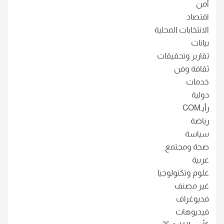
أمن
اقتصاد
الانتخابات المحلية
بيانات
تقارير وتحقيقات
ثقافة وفن
خدمات
دولية
رأيـCOM
رياضة
سياسة
صحة ومجتمع
عربية
علوم وتكنولوجيا
غير مصنف
فديوغراف
فيديوهات