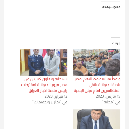
معجب بهذه:
مرتبط
واعداً بمتابعة مطالبهم، مدير
استجابة وتعاون كبيرين من
بلدية الديوانية يلتقي
مدير مرور الديوانية لمقترحات
المتظاهرين امام مبنى البلدية
رئيس منصة اخبار العراق
15 مارس، 2023
12 فبراير، 2023
في "محلية"
في "تقارير وتحقيقات"