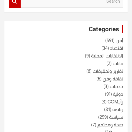
e
a
r
c
Categories
h
أمن
(591)
اقتصاد
(34)
الانتخابات المحلية
(9)
بيانات
(2)
تقارير وتحقيقات
(6)
ثقافة وفن
(6)
خدمات
(3)
دولية
(91)
رأيـCOM
(3)
رياضة
(81)
سياسة
(299)
صحة ومجتمع
(7)