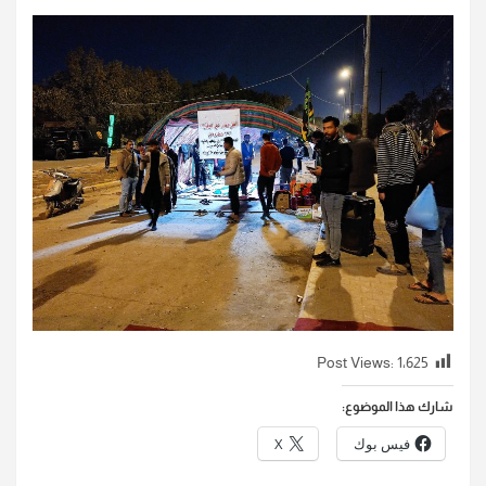
Post Views:
1٬625
شارك هذا الموضوع:
فيس بوك
X