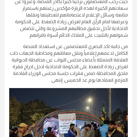
حيث رحب المعتصمون ترحيباً كبيراً بكادر المنصة، وعبروا عن
سعادتهم الكبيرة لهذه الزيارة مؤكدين رغبتهم باستمرار
متابعة وسائل الإعلام لاعتصاماتهم لتغطيتها ونقلها
وعرضها امام الرأي العام لغرض زيادة الضغط على الحكومة
الاتحادية لأجل تحقيق مطالبهم المشروعة والتي تتضمن
شمولهم بالتثبيت على الملاك الدائم أسوة باقرانهم.
من جانبه اكد البصري للمعتصمين عن استعداد المنصة
الكامل لدعمهم إعلامياً ونقل معاناتهم ومخاطبة الجهات ذات
العلاقة المتمثلة بأعضاء مجلس النواب عن محافظة الديوانية
لغرض زيادة الضغط على الحكومة الاتحادية لاجل ادراج فقرة
ملحق المحافظة ضمن فقرات جلسة مجلس الوزراء القادمة
المزمع انعقادها يوم غد الخميس. إنتهى