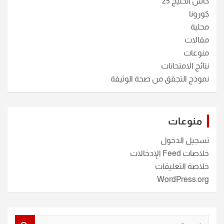
كأس الخليج 25
كورونا
محلية
مقالات
منوعات
نتائج الامتحانات
نموذج التجقق من صحة الوثيقة
منوعات
تسجيل الدخول
خلاصات Feed الإدخالات
خلاصة التعليقات
WordPress.org
S