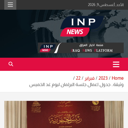
Ski
الأحد, أغسطس 9, 2026
t
conten
اكبر منصة خبرية في العراق | #الحقيقة_اولاً
منصة اخبار العراق
Home
2023
فبراير
22
وثيقة.. جدول اعمال جلسة البرلمان ليوم غد الخميس