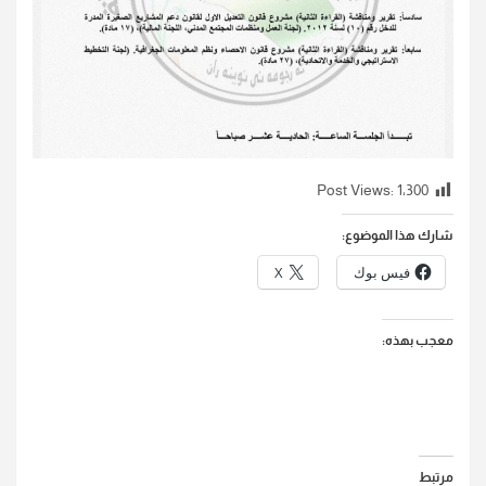
Post Views:
1٬300
شارك هذا الموضوع:
فيس بوك
X
معجب بهذه:
مرتبط