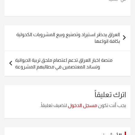
تصفّح
العراق يحظر استيراد وتصنيع وبيع المشروبات الكحولية
المقالات
بكافة انواعها
منصة اخبار العراق تدعم اعتصام ملحق تربية الديوانية
وتساند المعتصمين في مطالبهم المشروعة
اترك تعليقاً
يجب أنت تكون
مسجل الدخول
لتضيف تعليقاً.