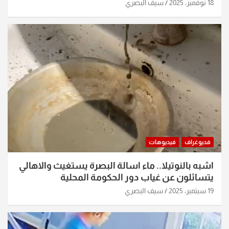
18 نوفمبر، 2025
سيف البصري
فديوغراف
فيديوهات
اشبه بالنوتيلا.. ماء اسالة البصرة يستغيث والاهالي
يتسائلون عن غياب دور الحكومة المحلية
19 سبتمبر، 2025
سيف البصري