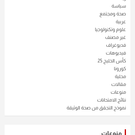
سياسة
صحة ومجتمع
عربية
علوم وتكنولوجيا
غير مصنف
فديوغراف
فيديوهات
كأس الخليج 25
كورونا
محلية
مقالات
منوعات
نتائج الامتحانات
نموذج التجقق من صحة الوثيقة
منوعات