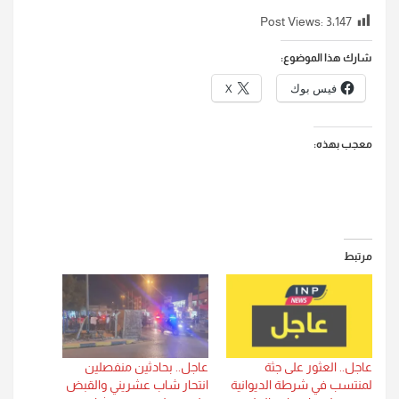
Post Views:
3٬147
شارك هذا الموضوع:
فيس بوك
X
معجب بهذه:
مرتبط
عاجل.. العثور على جثة
عاجل.. بحادثين منفصلين
لمنتسب في شرطة الديوانية
انتحار شاب عشريني والقبض