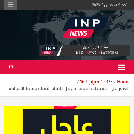
Ski
الأحد, أغسطس 9, 2026
t
conten
اكبر منصة خبرية في العراق | #الحقيقة_اولاً
منصة اخبار العراق
Home
2023
فبراير
16
العثور على جثة شاب مرمية في بزل للمياة الثقيلة وسط الديوانية