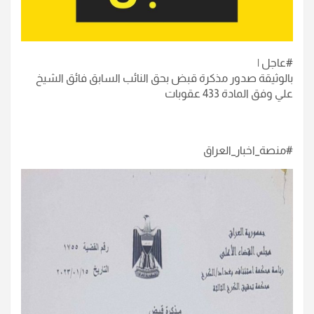
#عاجل |
بالوثيقة صدور مذكرة قبض بحق النائب السابق فائق الشيخ
علي وفق المادة 433 عقوبات
#منصة_اخبار_العراق