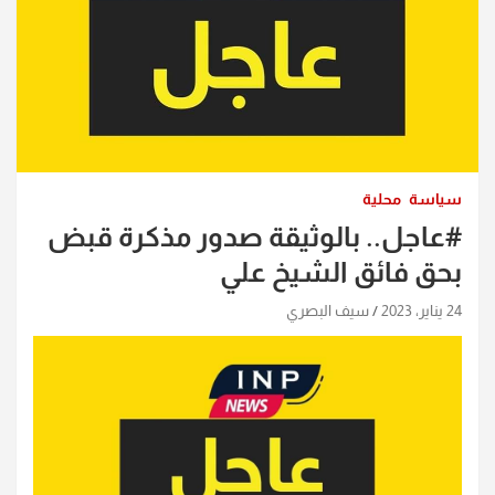
سياسة
محلية
#عاجل.. بالوثيقة صدور مذكرة قبض
بحق فائق الشيخ علي
24 يناير، 2023
سيف البصري