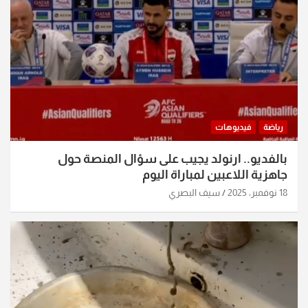
رياضة
فيديوهات
بالفديو.. ارنولد يجيب على سؤال المنصة حول
جاهزية اللاعبين لمباراة اليوم
18 نوفمبر، 2025
سيف البصري