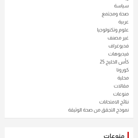
سياسة
صحة ومجتمع
عربية
علوم وتكنولوجيا
غير مصنف
فديوغراف
فيديوهات
كأس الخليج 25
كورونا
محلية
مقالات
منوعات
نتائج الامتحانات
نموذج التجقق من صحة الوثيقة
منوعات