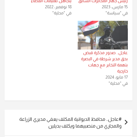
رئيس جهاز المخابرات السابق
يتجاهل تعليمات القضاء
15 مارس، 2023
18 نوفمبر، 2022
في "سياسة"
في "محلية"
عاجل.. صدور مذكرة قبض
بحق مدير شرطة في البصرة
بتهمة التخابر مع جهات
خارجية
17 مايو، 2024
في "محلية"
تصفّح
#عاجل.. محافظ الديوانية المكلف يعفي مديري الزراعة
المقالات
والمجاري من منصبيهما ويكلف بديلين