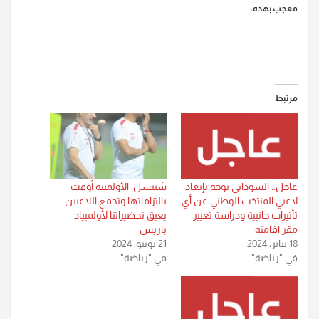
معجب بهذه:
مرتبط
عاجل.. السوداني يوجه بإبعاد
شنيشل: الأولمبية أوفت
لاعبي المنتخب الوطني عن أي
بالتزاماتها وتجمع اللاعبين
تأثيرات جانبية ودراسة تغيير
يعيق تحضيراتنا لأولمبياد
مقر اقامته
باريس
18 يناير، 2024
21 يونيو، 2024
في "رياضة"
في "رياضة"