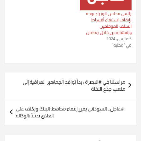
رئيس مجلس الوزراء يوجه
بإيقاف استيفاء أقساط
السلف للموظفين
والمتقاعدين خلال رمضان
5 مارس، 2024
في "محلية"
تصفّح
مراسلنا في #البصرة : بدأ توافد الجماهير العراقية إلى
المقالات
ملعب جذع النخلة
#عاجل.. السوداني يقرر إعفاء محافظ البنك ويكلف علي
العلاق بديلًا بالوكالة