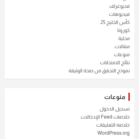
فديوغراف
فيديوهات
كأس الخليج 25
كورونا
محلية
مقالات
منوعات
نتائج الامتحانات
نموذج التجقق من صحة الوثيقة
منوعات
تسجيل الدخول
خلاصات Feed الإدخالات
خلاصة التعليقات
WordPress.org