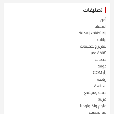
تصنيفات
أمن
اقتصاد
الانتخابات المحلية
بيانات
تقارير وتحقيقات
ثقافة وفن
خدمات
دولية
رأيـCOM
رياضة
سياسة
صحة ومجتمع
عربية
علوم وتكنولوجيا
غير مصنف