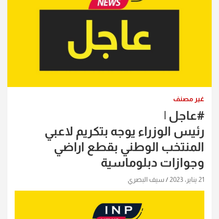
غير مصنف
#عاجل |
رئيس الوزراء يوجه بتكريم لاعبي
المنتخب الوطني بقطع اراضي
وجوازات دبلوماسية
21 يناير، 2023
سيف البصري