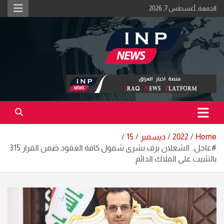
Ski
الجمعة, أغسطس 7, 2026
t
conten
اكبر منصة خبرية في العراق | #الحقيقة_اولاً
منصة اخبار العراق
Home
2022
ديسمبر
15
#عاجل.. الشعلان يزف بشرى شمول كافة العقود ضمن القرار 315
بالتثبيت على الملاك الدائم