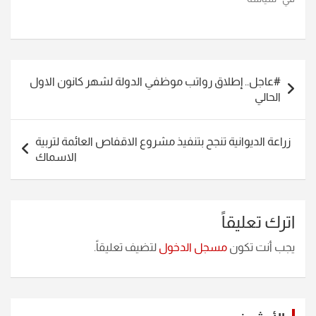
تصفّح
#عاجل.. إطلاق رواتب موظفي الدولة لشهر كانون الاول
المقالات
الحالي
زراعة الديوانية تنجح بتنفيذ مشروع الاقفاص العائمة لتربية
الاسماك
اترك تعليقاً
يجب أنت تكون
مسجل الدخول
لتضيف تعليقاً.