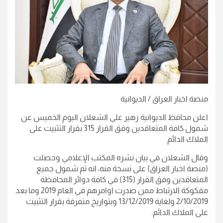
منصة اخبار العراق / الديوانية
اعلن محافظ الديوانية زهير علي الشعلان اليوم الخميس عن
شمول كافة المتعاقدين وفق القرار 315 بقرار التثبيت على
الملاك الدائم.
وقال الشعلان في بيان نشره المكتب الإعلامي وحصلت
(منصة اخبار العراق) على نسخة منه، انه تم شمول جميع
المتعاقدين وفق القرار (315) في كافة دوائر المحافظة
مفكوكة الارتباط ممن صدرت اوامرهم في العام 2019 وما بعد
2/10/2019 ولغاية 13/12/2019 وبتواريخ متفرفة بقرار التثبيت
على الملاك الدائم.