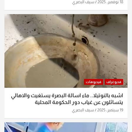
18 نوفمبر، 2025
سيف البصري
فديوغراف
فيديوهات
اشبه بالنوتيلا.. ماء اسالة البصرة يستغيث والاهالي
يتسائلون عن غياب دور الحكومة المحلية
19 سبتمبر، 2025
سيف البصري