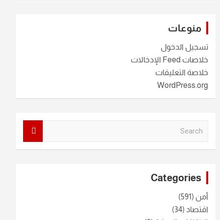
منوعات
تسجيل الدخول
خلاصات Feed الإدخالات
خلاصة التعليقات
WordPress.org
S
e
a
r
c
Categories
h
أمن
(591)
اقتصاد
(34)