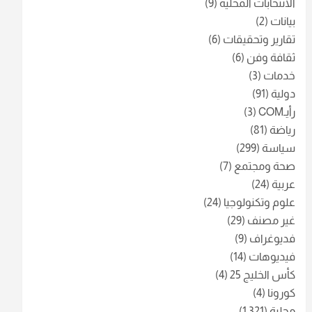
الانتخابات المحلية
(9)
بيانات
(2)
تقارير وتحقيقات
(6)
ثقافة وفن
(6)
خدمات
(3)
دولية
(91)
رأيـCOM
(3)
رياضة
(81)
سياسة
(299)
صحة ومجتمع
(7)
عربية
(24)
علوم وتكنولوجيا
(24)
غير مصنف
(29)
فديوغراف
(9)
فيديوهات
(14)
كأس الخليج 25
(4)
كورونا
(4)
محلية
(1٬321)