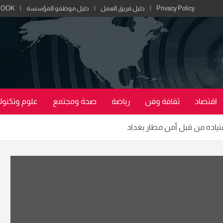
Privacy Policy
دليل فريق العمل
دليل موظفو المؤسسة
BOOK
اقتصاد
ثقافة وفن
رياضة
صحة ومجتمع
علوم وتكنولو
تياده من قبل أمن مطار بغداد