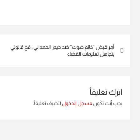
تصفّح
أمر قبض “كاتم صوت” ضد حيدر الحمداني.. فخ قانوني
المقالات
يتجاهل تعليمات القضاء
اترك تعليقاً
يجب أنت تكون
مسجل الدخول
لتضيف تعليقاً.