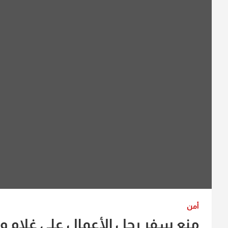
أمن
منع سفر رجل الأعمال علي غلام وا