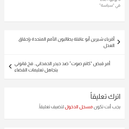
في "سياسة"
تصفّح
أقرباء شيرين أبو عاقلة يطالبون الأمم المتحدة بإحقاق
المقالات
العدل
أمر قبض “كاتم صوت” ضد حيدر الحمداني.. فخ قانوني
يتجاهل تعليمات القضاء
اترك تعليقاً
يجب أنت تكون
مسجل الدخول
لتضيف تعليقاً.