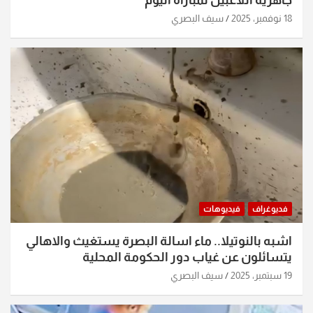
18 نوفمبر، 2025
سيف البصري
فديوغراف
فيديوهات
اشبه بالنوتيلا.. ماء اسالة البصرة يستغيث والاهالي
يتسائلون عن غياب دور الحكومة المحلية
19 سبتمبر، 2025
سيف البصري