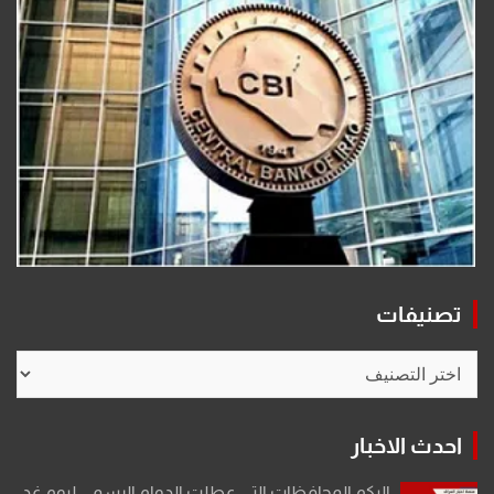
تصنيفات
تصنيفات
احدث الاخبار
إليكم المحافظات التي عطلت الدوام الرسمي ليوم غد