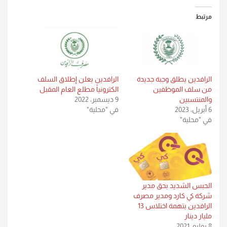
مرتبط
الرافدين يطلق وجبة جديدة
الرافدين يعلن إطلاق السلف
من سلف الموظفين
الكترونياً مطلع العام المقبل
والمنتسبين
9 ديسمبر، 2022
6 أبريل، 2023
في "محلية"
في "محلية"
الحبس الشديد بحق مدير
شركة كي كارد ومدير مصرف
الرافدين بتهمة اختلاس 13
مليار دينار
8 يوليو، 2021