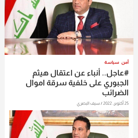
أمن
سياسة
#عاجل.. أنباء عن اعتقال هيثم
الجبوري على خلفية سرقة اموال
الضرائب
25 أكتوبر، 2022
سيف البصري