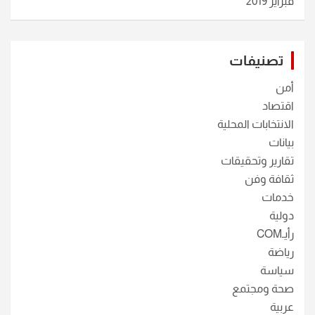
فبراير 2019
تصنيفات
أمن
اقتصاد
الانتخابات المحلية
بيانات
تقارير وتحقيقات
ثقافة وفن
خدمات
دولية
رأيـCOM
رياضة
سياسة
صحة ومجتمع
عربية