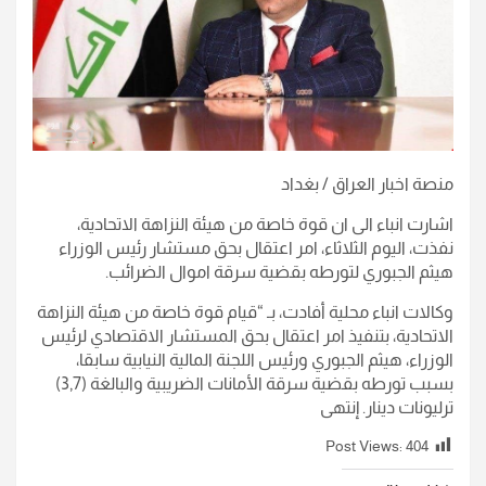
منصة اخبار العراق / بغداد
اشارت انباء الى ان قوة خاصة من هيئة النزاهة الاتحادية،
نفذت، اليوم الثلاثاء، امر اعتقال بحق مستشار رئيس الوزراء
هيثم الجبوري لتورطه بقضية سرقة اموال الضرائب.
وكالات انباء محلية أفادت، بـ “قيام قوة خاصة من هيئة النزاهة
الاتحادية، بتنفيذ امر اعتقال بحق المستشار الاقتصادي لرئيس
الوزراء، هيثم الجبوري ورئيس اللجنة المالية النيابية سابقا،
بسبب تورطه بقضية سرقة الأمانات الضريبية والبالغة (3,7)
ترليونات دينار. إنتهى
Post Views:
404