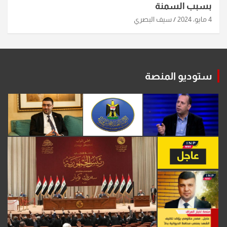
بسبب السمنة
4 مايو، 2024
سيف البصري
ستوديو المنصة