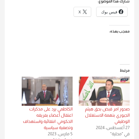
شارك هذا الموضوع:
فيس بوك
X
معجب بهذه:
مرتبط
صدور امر قبض بحق هيثم
الكاظمي يرد على مذكرات
الجبوري بتهمة الاستغلال
اعتقال أعضاء بفريقه
الوظيفي
الحكومي: انتقائية واستهداف
27 أغسطس، 2024
وتصفية سياسية
في "محلية"
5 مارس، 2023