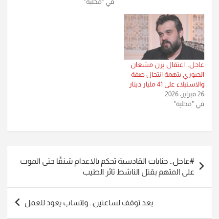
في "محلية"
عاجل.. اعتقال يزن مشعان
الجبوري بتهمة انتحال صفة
والاستيلاء على 41 مليار دينار
26 فبراير، 2026
في "محلية"
تصفّح
#عاجل.. جنايات القادسية تحكم بالاعدام شنقًا حتى الموت
المقالات
على المتهم بقتل الناشط ثائر الطيب
بعد توقف لساعتين.. واتساب يعود للعمل