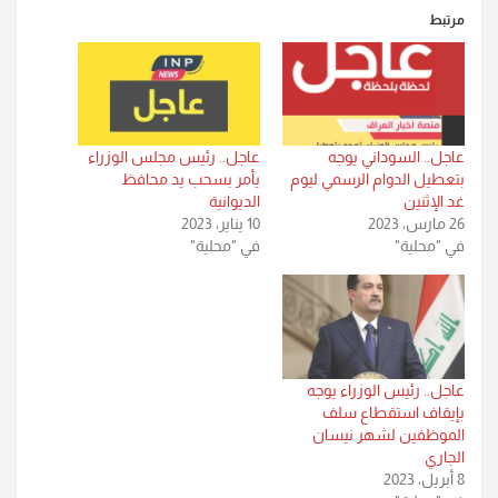
مرتبط
عاجل.. السوداني يوجه
عاجل.. رئيس مجلس الوزراء
بتعطيل الدوام الرسمي ليوم
يأمر بسحب يد محافظ
غد الإثنين
الديوانية
26 مارس، 2023
10 يناير، 2023
في "محلية"
في "محلية"
عاجل.. رئيس الوزراء يوجه
بإيقاف استقطاع سلف
الموظفين لشهر نيسان
الجاري
8 أبريل، 2023