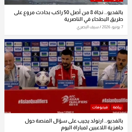
بالفديو.. نجاة 8 من أصل 50 راكب بحادث مروع على
طريق البطحاء في الناصرية
7 يونيو، 2026
سيف البصري
رياضة
فيديوهات
بالفديو.. ارنولد يجيب على سؤال المنصة حول
جاهزية اللاعبين لمباراة اليوم