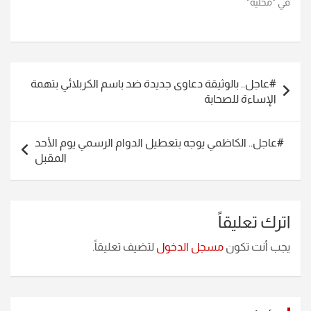
في "محلية"
تصفّح
#عاجل.. بالوثيقة دعاوى جديدة ضد باسم الكربلائي بتهمة
المقالات
الإساءة للصحابة
#عاجل.. الكاظمي يوجه بتعطيل الدوام الرسمي يوم الأحد
المقبل
اترك تعليقاً
يجب أنت تكون
مسجل الدخول
لتضيف تعليقاً.