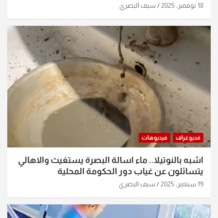
18 نوفمبر، 2025
سيف البصري
فديوغراف
فيديوهات
اشبه بالنوتيلا.. ماء اسالة البصرة يستغيث والاهالي
يتسائلون عن غياب دور الحكومة المحلية
19 سبتمبر، 2025
سيف البصري