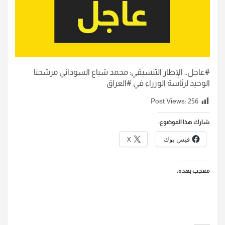
#عاجل.. الإطار التنسيقي: محمد شياع السوداني مرشحنا
الوحيد لرئاسة الوزراء في #العراق
Post Views:
256
شارك هذا الموضوع:
فيس بوك
X
معجب بهذه: