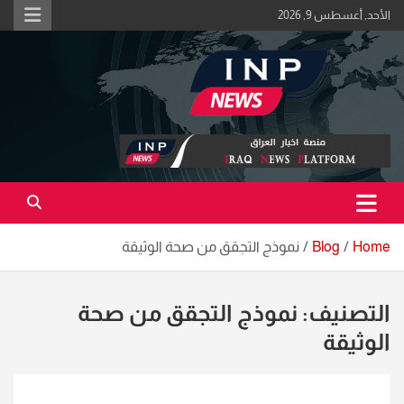
Ski
الأحد, أغسطس 9, 2026
t
conten
اكبر منصة خبرية في العراق | #الحقيقة_اولاً
منصة اخبار العراق
Home
Blog
نموذج التجقق من صحة الوثيقة
التصنيف:
نموذج التجقق من صحة
الوثيقة