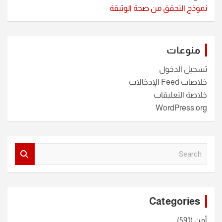
نموذج التجقق من صحة الوثيقة
منوعات
تسجيل الدخول
خلاصات Feed الإدخالات
خلاصة التعليقات
WordPress.org
S
e
a
r
c
Categories
h
أمن
(591)