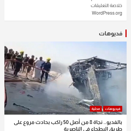
خلاصة التعليقات
WordPress.org
فديوهات
فيديوهات
محلية
بالفديو.. نجاة 8 من أصل 50 راكب بحادث مروع على
طريق البطحاء في الناصرية