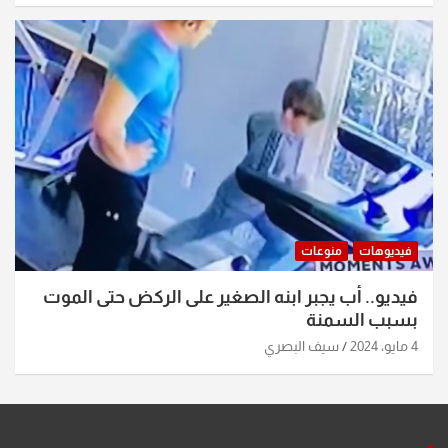
فيديوهات
منوعات
فيديو.. أب يجبر ابنه الصغير على الركض حتى الموت
بسبب السمنة
4 مايو، 2024
سيف البصري