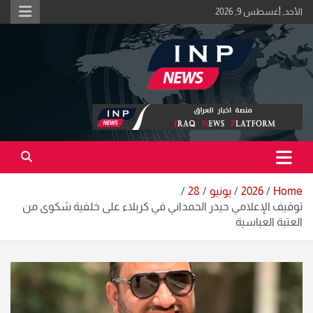
Ski
الأحد, أغسطس 9, 2026
t
conten
اكبر منصة خبرية في العراق | #الحقيقة_اولاً
منصة اخبار العراق
Home
2026
يونيو
28
توقيف الإعلامي حيدر الحمداني في كربلاء على خلفية شكوى من
العتبة العباسية