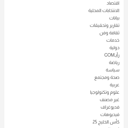
اقتصاد
الانتخابات المحلية
بيانات
تقارير وتحقيقات
ثقافة وفن
خدمات
دولية
رأيـCOM
رياضة
سياسة
صحة ومجتمع
عربية
علوم وتكنولوجيا
غير مصنف
فديوغراف
فيديوهات
كأس الخليج 25