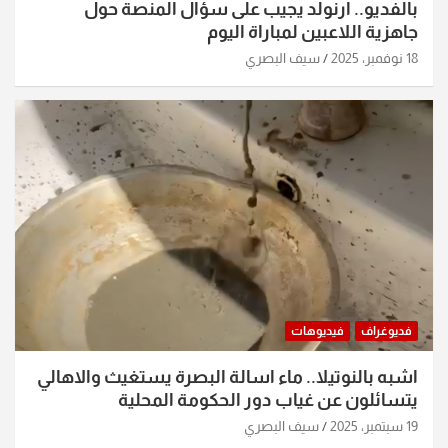
بالفديو.. ارنولد يجيب على سؤال المنصة حول
جاهزية اللاعبين لمباراة اليوم
18 نوفمبر، 2025
سيف البصري
فديوغراف
فيديوهات
اشبه بالنوتيلا.. ماء اسالة البصرة يستغيث والاهالي
يتسائلون عن غياب دور الحكومة المحلية
19 سبتمبر، 2025
سيف البصري