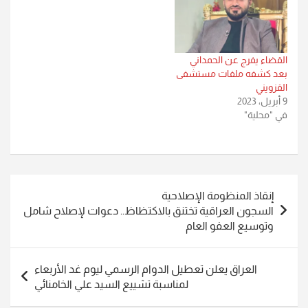
القضاء يفرج عن الحمداني
بعد كشفه ملفات مستشفى
القزويني
9 أبريل، 2023
في "محلية"
تصفّح
إنقاذ المنظومة الإصلاحية
المقالات
السجون العراقية تختنق بالاكتظاظ.. دعوات لإصلاح شامل
وتوسيع العفو العام
العراق يعلن تعطيل الدوام الرسمي ليوم غد الأربعاء
لمناسبة تشييع السيد علي الخامنائي