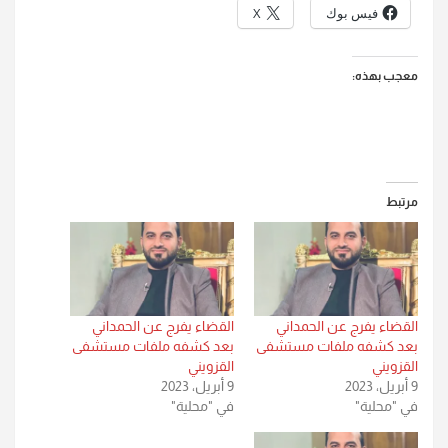
فيس بوك
X
معجب بهذه:
مرتبط
القضاء يفرج عن الحمداني
القضاء يفرج عن الحمداني
بعد كشفه ملفات مستشفى
بعد كشفه ملفات مستشفى
القزويني
القزويني
9 أبريل، 2023
9 أبريل، 2023
في "محلية"
في "محلية"