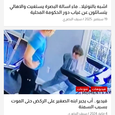
اشبه بالنوتيلا.. ماء اسالة البصرة يستغيث والاهالي
يتسائلون عن غياب دور الحكومة المحلية
19 سبتمبر، 2025
سيف البصري
فيديوهات
منوعات
فيديو.. أب يجبر ابنه الصغير على الركض حتى الموت
بسبب السمنة
4 مايو، 2024
سيف البصري