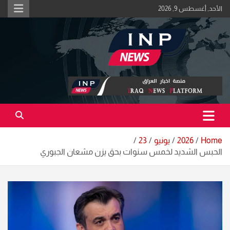
Ski
الأحد, أغسطس 9, 2026
t
conten
اكبر منصة خبرية في العراق | #الحقيقة_اولاً
منصة اخبار العراق
Home
2026
يونيو
23
الحبس الشديد لخمس سنوات بحق يزن مشعان الجبوري