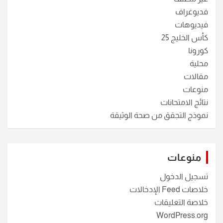
فديوغراف
فيديوهات
كأس الخليج 25
كورونا
محلية
مقالات
منوعات
نتائج الامتحانات
نموذج التجقق من صحة الوثيقة
منوعات
تسجيل الدخول
خلاصات Feed الإدخالات
خلاصة التعليقات
WordPress.org