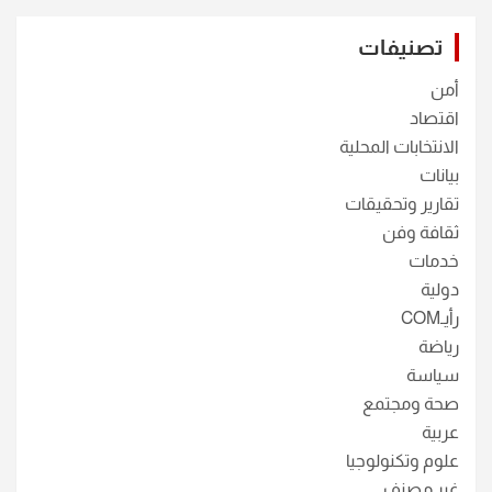
تصنيفات
أمن
اقتصاد
الانتخابات المحلية
بيانات
تقارير وتحقيقات
ثقافة وفن
خدمات
دولية
رأيـCOM
رياضة
سياسة
صحة ومجتمع
عربية
علوم وتكنولوجيا
غير مصنف