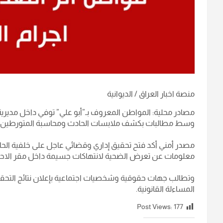
منصة اخبار العراق / الديوانية
مصادر محلية: المواطن المعروف بـ”أبو علي” توفي داخل مديرية م
وسط مطالبات بكشف ملابسات الحادث ومحاسبة المتورطين.
مصدر أمني أكد فتح تحقيق إداري وقضائي عاجل على خلفية الحا
معلومات عن تعرض الضحية لانتهاكات جسيمة داخل مقر الاحتج
وتطالب جهات حقوقية وشخصيات اجتماعية بإعلان نتائج التحق
المساءلة القانونية.
Post Views:
177