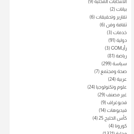
الانتخابات المحلية
(9)
بيانات
(2)
تقارير وتحقيقات
(6)
ثقافة وفن
(6)
خدمات
(3)
دولية
(91)
رأيـCOM
(3)
رياضة
(81)
سياسة
(299)
صحة ومجتمع
(7)
عربية
(24)
علوم وتكنولوجيا
(24)
غير مصنف
(29)
فديوغراف
(9)
فيديوهات
(14)
كأس الخليج 25
(4)
كورونا
(4)
محلية
(1٬321)