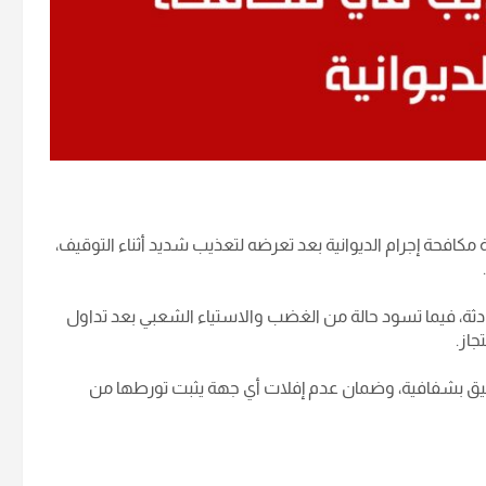
كافحة إجرام الديوانية بعد تعرضه لتعذيب شديد أثناء التوقيف،
دثة، فيما تسود حالة من الغضب والاستياء الشعبي بعد تداول
از.
يق بشفافية، وضمان عدم إفلات أي جهة يثبت تورطها من