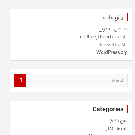
منوعات
تسجيل الدخول
خلاصات Feed الإدخالات
خلاصة التعليقات
WordPress.org
S
e
a
r
c
Categories
h
أمن
(591)
اقتصاد
(34)