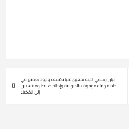
بيان رسمي: لجنة تحقيق عليا تكشف وجود تقصير في
حادثة وفاة موقوف بالديوانية وإحالة ضابط ومنتسبين
إلى القضاء