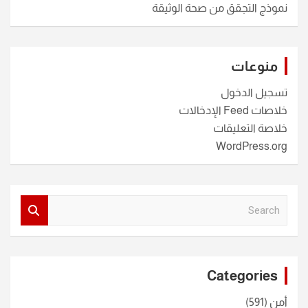
نموذج التجقق من صحة الوثيقة
منوعات
تسجيل الدخول
خلاصات Feed الإدخالات
خلاصة التعليقات
WordPress.org
S
e
a
r
c
Categories
h
أمن
(591)