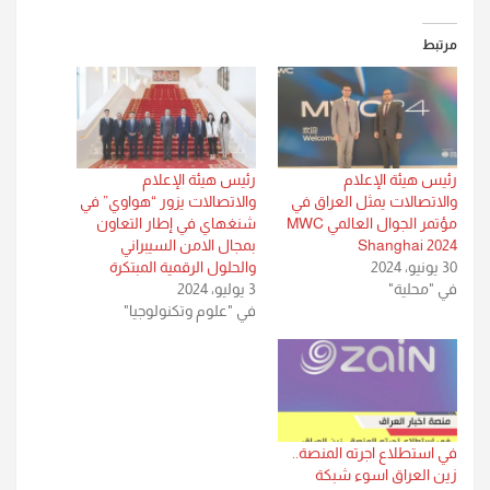
مرتبط
رئيس هيئة الإعلام
رئيس هيئة الإعلام
والاتصالات يمثل العراق في
والاتصالات يزور “هواوي” في
مؤتمر الجوال العالمي MWC
شنغهاي في إطار التعاون
Shanghai 2024
بمجال الامن السيبراني
30 يونيو، 2024
والحلول الرقمية المبتكرة
في "محلية"
3 يوليو، 2024
في "علوم وتكنولوجيا"
في استطلاع اجرته المنصة..
زين العراق اسوء شبكة