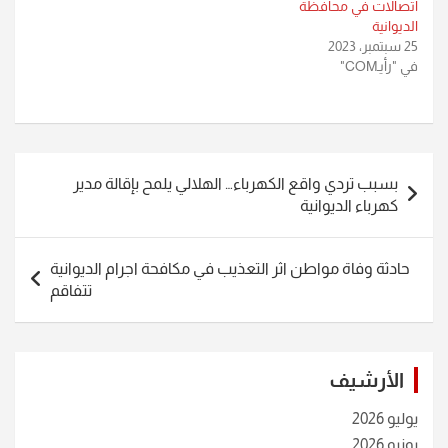
اتصالات في محافظة
الديوانية
25 سبتمبر، 2023
في "رأيـCOM"
تصفّح
بسبب تردي واقع الكهرباء… الهلالي يلمح بإقالة مدير
المقالات
كهرباء الديوانية
حادثة وفاة مواطن اثر التعذيب في مكافحة اجرام الديوانية
تتفاقم
الأرشيف
يوليو 2026
يونيو 2026