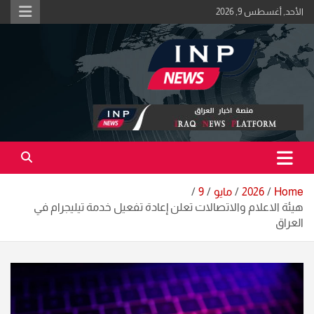
Ski
الأحد, أغسطس 9, 2026
t
conten
اكبر منصة خبرية في العراق | #الحقيقة_اولاً
منصة اخبار العراق
Home
2026
مايو
9
هيئة الاعلام والاتصالات تعلن إعادة تفعيل خدمة تيليجرام في
العراق