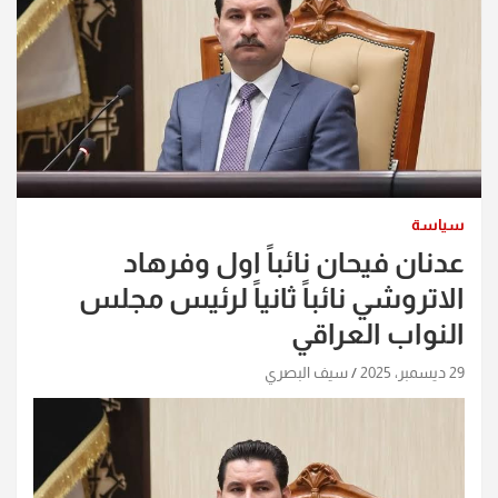
سياسة
عدنان فيحان نائباً اول وفرهاد
الاتروشي نائباً ثانياً لرئيس مجلس
النواب العراقي
29 ديسمبر، 2025
سيف البصري