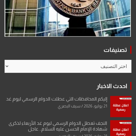
تصنيفات
تصنيفات
احدث الاخبار
إليكم المحافظات التي عطلت الدوام الرسمي ليوم غد
21 يوليو، 2026
سيف البصري
النجف تعطل الدوام الرسمي ليوم غد الأربعاء لذكرى
شهادة الإمام الحسن عليه السلام.. عاجل