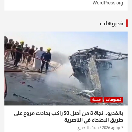
WordPress.org
فديوهات
فيديوهات
محلية
بالفديو.. نجاة 8 من أصل 50 راكب بحادث مروع على
طريق البطحاء في الناصرية
7 يونيو، 2026
سيف البصري