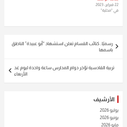
22 فبراير، 2023
في "محلية"
تصفّح
رسميًا.. كتائب القسام تعلن استشهاد “أبو عبيدة” الناطق
المقالات
باسمها
تربية القادسية تؤخر دوام المدارس ساعة واحدة ليوم غد
الأربعاء
الأرشيف
يوليو 2026
يونيو 2026
مايو 2026