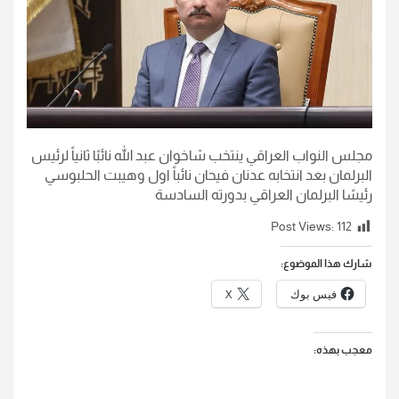
مجلس النواب العراقي ينتخب شاخوان عبد الله نائبًا ثانياً لرئيس
البرلمان بعد انتخابه عدنان فيحان نائباً اول وهيبت الحلبوسي
رئيسًا البرلمان العراقي بدورته السادسة
Post Views:
112
شارك هذا الموضوع:
فيس بوك
X
معجب بهذه: