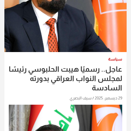
سياسة
عاجل.. رسميًا هيبت الحلبوسي رئيسًا
لمجلس النواب العراقي بدورته
السادسة
29 ديسمبر، 2025
سيف البصري