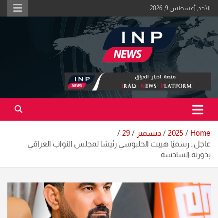
Ski
الأحد, أغسطس 9, 2026
t
conten
اكبر منصة خبرية في العراق | #الحقيقة_اولاً
منصة اخبار العراق
Home
2025
ديسمبر
29
عاجل.. رسميًا هيبت الحلبوسي رئيسًا لمجلس النواب العراقي
بدورته السادسة