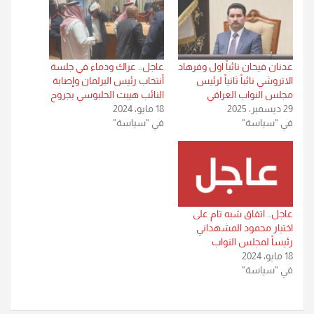
عدنان فيحان نائباً اول وفرهاد
عاجل.. عراك ودماء في جلسة
الاتروشي نائباً ثانياً لرئيس
أنتخاب رئيس البرلمان وإصابة
مجلس النواب العراقي
النائب هيبت الحلبوسي بجروح
29 ديسمبر، 2025
18 مايو، 2024
في "سياسة"
في "سياسة"
عاجل.. اتفاق شبه تام على
اختيار محمود المشهداني
رئيساً لمجلس النواب
18 مايو، 2024
في "سياسة"