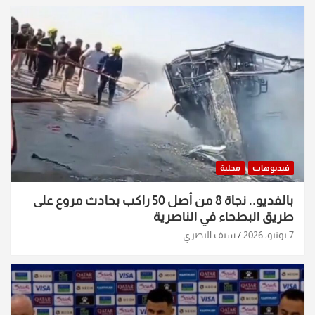
فيديوهات
محلية
بالفديو.. نجاة 8 من أصل 50 راكب بحادث مروع على
طريق البطحاء في الناصرية
7 يونيو، 2026
سيف البصري