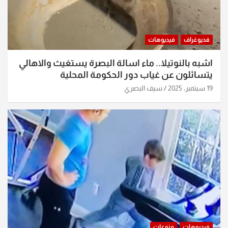
فديوغراف
فيديوهات
اشبه بالنوتيلا.. ماء اسالة البصرة يستغيث والاهالي
يتسائلون عن غياب دور الحكومة المحلية
19 سبتمبر، 2025
سيف البصري
فيديوهات
منوعات