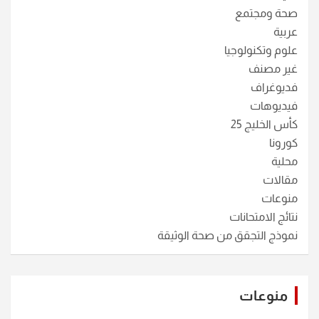
صحة ومجتمع
عربية
علوم وتكنولوجيا
غير مصنف
فديوغراف
فيديوهات
كأس الخليج 25
كورونا
محلية
مقالات
منوعات
نتائج الامتحانات
نموذج التجقق من صحة الوثيقة
منوعات