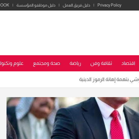
Privacy Policy
دليل فريق العمل
دليل موظفو المؤسسة
BOOK
اقتصاد
ثقافة وفن
رياضة
صحة ومجتمع
علوم وتكنولو
 بتهمة إهانة الرموز الدينية