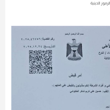
موز الدينية