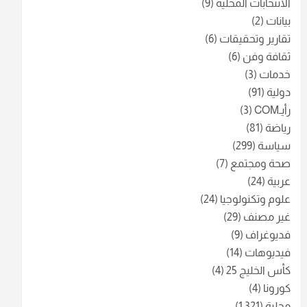
الانتخابات المحلية
(9)
بيانات
(2)
تقارير وتحقيقات
(6)
ثقافة وفن
(6)
خدمات
(3)
دولية
(91)
رأيـCOM
(3)
رياضة
(81)
سياسة
(299)
صحة ومجتمع
(7)
عربية
(24)
علوم وتكنولوجيا
(24)
غير مصنف
(29)
فديوغراف
(9)
فيديوهات
(14)
كأس الخليج 25
(4)
كورونا
(4)
محلية
(1٬321)