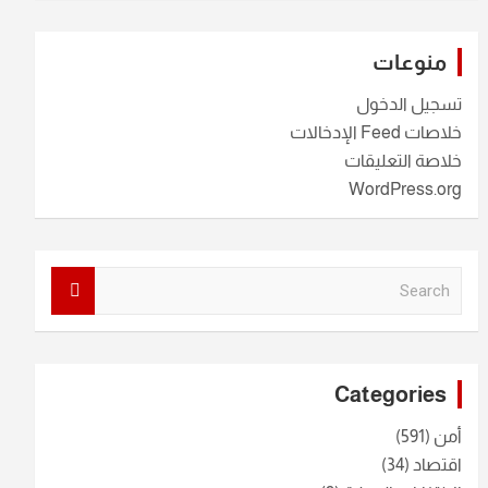
منوعات
تسجيل الدخول
خلاصات Feed الإدخالات
خلاصة التعليقات
WordPress.org
S
e
a
r
c
Categories
h
أمن
(591)
اقتصاد
(34)