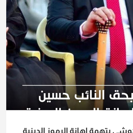
ي بتهمة إهانة الرموز الدينية