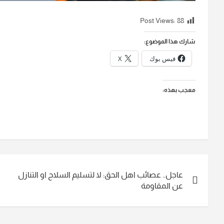
Post Views:
88
شارك هذا الموضوع:
فيس بوك
X
معجب بهذه:
تصفّح
عاجل.. عصائب اهل الحق: لا لتسليم السلاح او التنازل
المقالات
عن المقاومة