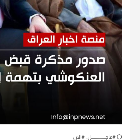
⭕ #عاجـــــــــــــــل.. #الان