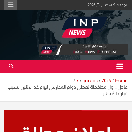
Ski
الجمعة, أغسطس 7, 2026
t
conten
اكبر منصة خبرية في العراق | #الحقيقة_اولاً
منصة اخبار العراق
Home
2025
ديسمبر
7
عاجل.. اول محافظة تعطل دوام المدارس ليوم غد الاثنين بسبب
غزارة الأمطار