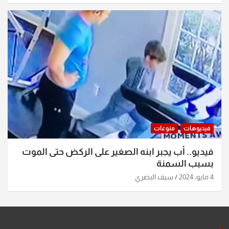
فيديوهات
منوعات
فيديو.. أب يجبر ابنه الصغير على الركض حتى الموت
بسبب السمنة
4 مايو، 2024
سيف البصري