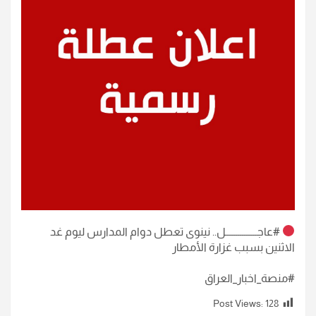
#عاجـــــــــــــــل.. نينوى تعطل دوام المدارس ليوم غد
الاثنين بسبب غزارة الأمطار
#منصة_اخبار_العراق
Post Views:
128