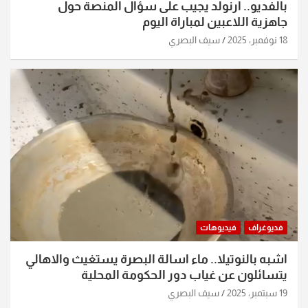
بالفديو.. ارنولد يجيب على سؤال المنصة حول
جاهزية اللاعبين لمباراة اليوم
18 نوفمبر، 2025
سيف البصري
فديوغراف
فيديوهات
اشبه بالنوتيلا.. ماء اسالة البصرة يستغيث والاهالي
يتسائلون عن غياب دور الحكومة المحلية
19 سبتمبر، 2025
سيف البصري