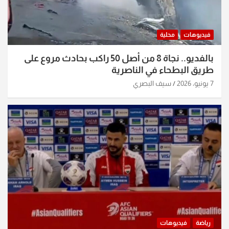
فيديوهات
محلية
بالفديو.. نجاة 8 من أصل 50 راكب بحادث مروع على
طريق البطحاء في الناصرية
7 يونيو، 2026
سيف البصري
رياضة
فيديوهات