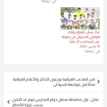
في "رياضة"
غداً.. شباب العراق يواجه
الاولمبي الاسترالي في بطولة
غرب آسيا تحت 23 عاماً
19 مارس، 2024
في "رياضة"
تصفّح
امن الملاعب العراقية يوزعون التذاكر والأعلام العراقية
المقالات
مجاناً قبل مواجهة السودان
عاجل.. اول محافظة تعطل دوام المدارس ليوم غد الاثنين
بسبب غزارة الأمطار