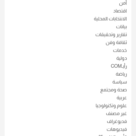
أمن
اقتصاد
الانتخابات المحلية
بيانات
تقارير وتحقيقات
ثقافة وفن
خدمات
دولية
رأيـCOM
رياضة
سياسة
صحة ومجتمع
عربية
علوم وتكنولوجيا
غير مصنف
فديوغراف
فيديوهات