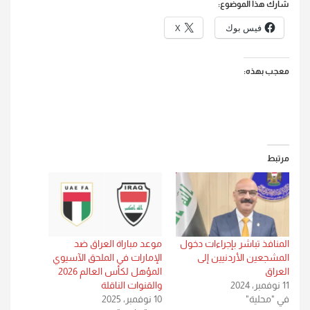
شارك هذا الموضوع:
فيس بوك
X
معجب بهذه:
مرتبط
المنافذ تباشر بإجراءات دخول
موعد مباراة العراق ضد
المشجعين الأردنيين إلى
الإمارات في الملحق الآسيوي
العراق
المؤهل لكأس العالم 2026
11 نوفمبر، 2024
والقنوات الناقلة
في "محلية"
10 نوفمبر، 2025