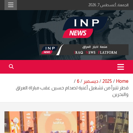
Ski
الجمعة, أغسطس 7, 2026
t
conten
اكبر منصة خبرية في العراق | #الحقيقة_اولاً
منصة اخبار العراق
Home
2025
ديسمبر
6
قطر تتبرأ من تشغيل أغنية لصدام حسين عقب مباراة العراق
والبحرين