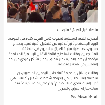
منصة اخبار العراق / متابعات
أصدرت اللجنة المنظمة لبطولة كاس العرب 2025 في الدوحة،
اليوم الجمعة، بياناً تبرأت فيه من تشغيل أغنية تمجد بصدام
حسين، بعد نهاية مباراة العراق والبحرين في منطقة
المشجعين، وقالت إنها خارج قائمة الأغاني الرسمية المعتمدة،
مؤكدة أن هذا التصرف غير مقبول وجاء بشكل فردي من أحد
العاملين في هذه المنطقة.
وقالت وسائل إعلام مختلفة خلال اليومين الماضيين، إن
منطقة المشجعين في الدوحة شهدت تشغيل أغنيتين هي
“كل العراق ينادي وينك صدام” و “روحي نخلة بتكريت” بعد
نهاية مباراة العراق والبحرين.
Post Views:
164