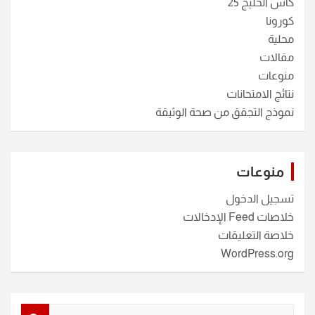
كأس الخليج 25
كورونا
محلية
مقالات
منوعات
نتائج الامتحانات
نموذج التجقق من صحة الوثيقة
منوعات
تسجيل الدخول
خلاصات Feed الإدخالات
خلاصة التعليقات
WordPress.org
S