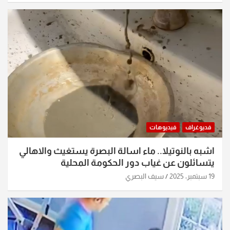
فديوغراف
فيديوهات
اشبه بالنوتيلا.. ماء اسالة البصرة يستغيث والاهالي
يتسائلون عن غياب دور الحكومة المحلية
19 سبتمبر، 2025
سيف البصري