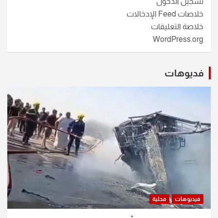
تسجيل الدخول
خلاصات Feed الإدخالات
خلاصة التعليقات
WordPress.org
فديوهات
فيديوهات
محلية