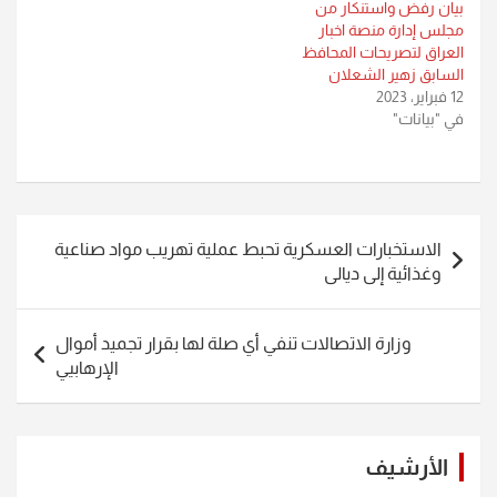
بيان رفض واستنكار من
مجلس إدارة منصة اخبار
العراق لتصريحات المحافظ
السابق زهير الشعلان
12 فبراير، 2023
في "بيانات"
تصفّح
الاستخبارات العسكرية تحبط عملية تهريب مواد صناعية
المقالات
وغذائية إلى ديالى
وزارة الاتصالات تنفي أي صلة لها بقرار تجميد أموال
الإرهابيي
الأرشيف