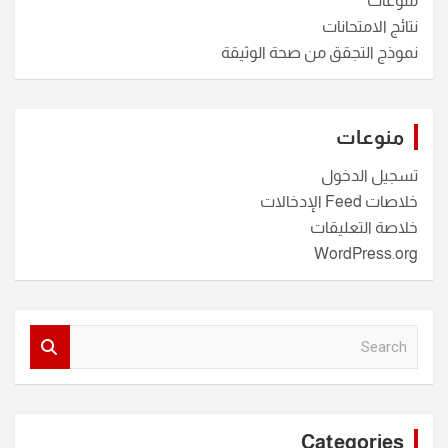
منوعات
نتائج الامتحانات
نموذج التجقق من صحة الوثيقة
منوعات
تسجيل الدخول
خلاصات Feed الإدخالات
خلاصة التعليقات
WordPress.org
S
e
a
r
c
Categories
h