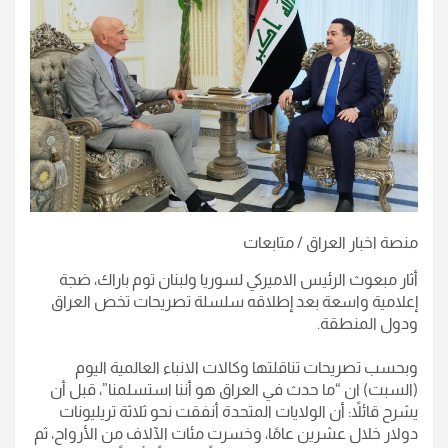
منصة اخبار العراق / متابعات
أثار مبعوث الرئيس الاميركي لسوريا ولبنان توم باراك، ضجة
إعلامية واسعة بعد إطلاقه سلسلة تصريحات تخص العراق
ودول المنطقة.
وبحسب تصريحات تناقلتها وكالات الانباء العالمية اليوم
(السبت) ان “ما حدث في العراق هو أننا استسلمنا”، قبل أن
يشرح قائلاً: أن الولايات المتحدة أنفقت نحو ثلاثة تريليونات
دولار خلال عشرين عامًا، وخسرت مئات الآلاف من الأرواح، ثم