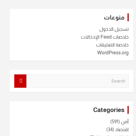
منوعات
تسجيل الدخول
خلاصات Feed الإدخالات
خلاصة التعليقات
WordPress.org
S
e
a
r
c
Categories
h
أمن
(591)
اقتصاد
(34)