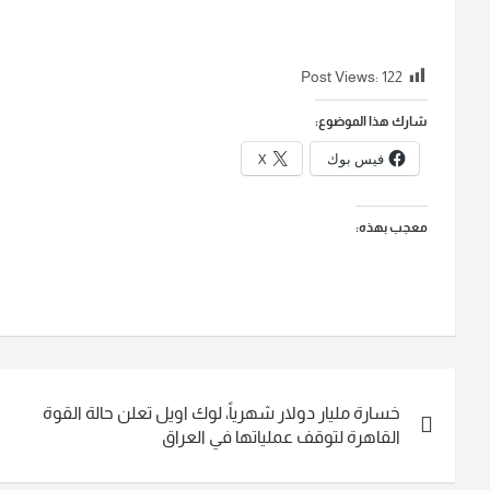
Post Views:
122
شارك هذا الموضوع:
فيس بوك
X
معجب بهذه:
تصفّح
خسارة مليار دولار شهرياً، لوك اويل تعلن حالة القوة
المقالات
القاهرة لتوقف عملياتها في العراق