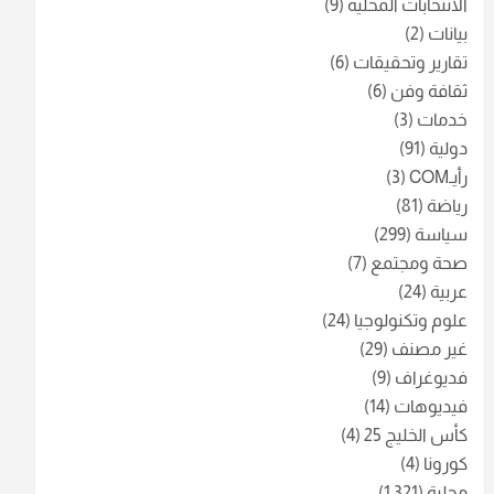
الانتخابات المحلية
(9)
بيانات
(2)
تقارير وتحقيقات
(6)
ثقافة وفن
(6)
خدمات
(3)
دولية
(91)
رأيـCOM
(3)
رياضة
(81)
سياسة
(299)
صحة ومجتمع
(7)
عربية
(24)
علوم وتكنولوجيا
(24)
غير مصنف
(29)
فديوغراف
(9)
فيديوهات
(14)
كأس الخليج 25
(4)
كورونا
(4)
محلية
(1٬321)