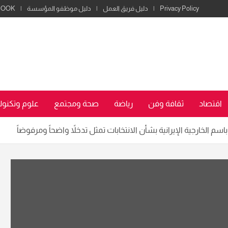
Privacy Policy
دليل فريق العمل
دليل موظفو المؤسسة
BOOK
اقتصاد
ثقافة وفن
رياضة
صحة ومجتمع
علوم وتكنولو
سم الخارجية الإيرانية بشأن الانتخابات تمثل تدخلاً واضحاً ومرفوضاً