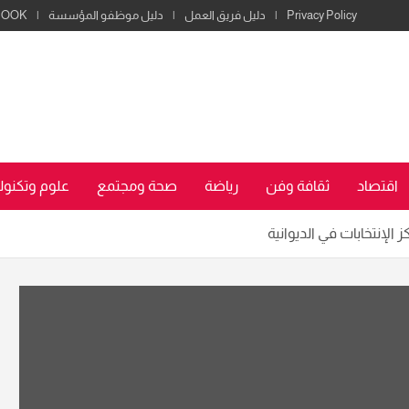
Privacy Policy
دليل فريق العمل
دليل موظفو المؤسسة
BOOK
اقتصاد
ثقافة وفن
رياضة
صحة ومجتمع
علوم وتكنولو
الإنتخابات في الديوانية