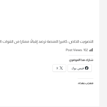
التصويت الخاص: كاميرا المنصة ترصد إقبالاً ممتازا من القوات الأ
Post Views:
102
شارك هذا الموضوع:
فيس بوك
X
معجب بهذه: