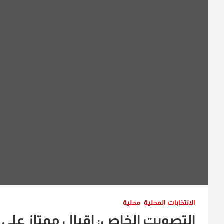
الانتخابات المحلية
محلية
التصويت الخاص: اقبال ممتاز على مر