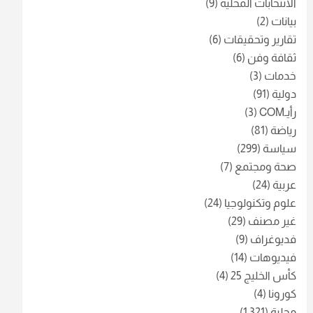
الانتخابات المحلية
(9)
بيانات
(2)
تقارير وتحقيقات
(6)
ثقافة وفن
(6)
خدمات
(3)
دولية
(91)
رأيـCOM
(3)
رياضة
(81)
سياسة
(299)
صحة ومجتمع
(7)
عربية
(24)
علوم وتكنولوجيا
(24)
غير مصنف
(29)
فديوغراف
(9)
فيديوهات
(14)
كأس الخليج 25
(4)
كورونا
(4)
محلية
(1٬321)