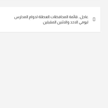
تصفّح
عاجل.. قائمة المحافظات العطلة لدوام المدارس
المقالات
ليومي الاحد والاثنين المقبلين