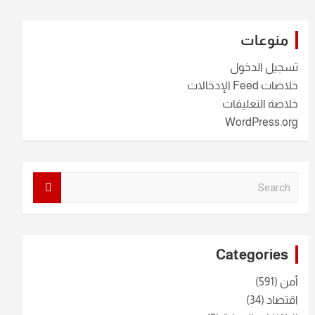
منوعات
تسجيل الدخول
خلاصات Feed الإدخالات
خلاصة التعليقات
WordPress.org
S
e
a
r
c
Categories
h
أمن
(591)
اقتصاد
(34)