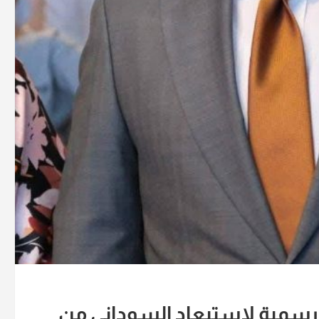
رسمية لاستبعاد السوداني من