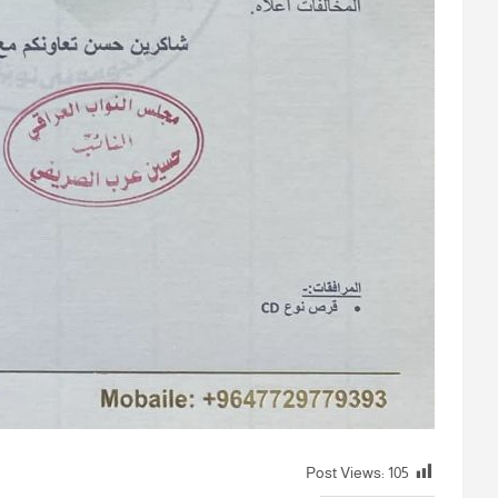
Post Views:
105