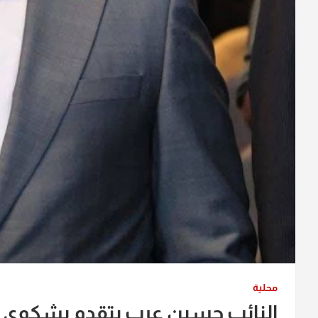
محلية
النائب حسين عرب يتقدم بشكوى 