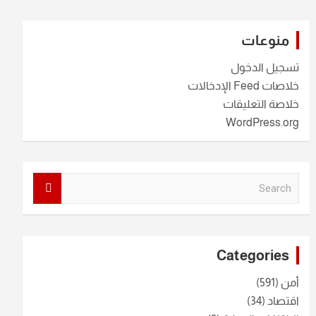
منوعات
تسجيل الدخول
خلاصات Feed الإدخالات
خلاصة التعليقات
WordPress.org
S
e
a
r
c
Categories
h
أمن
(591)
اقتصاد
(34)