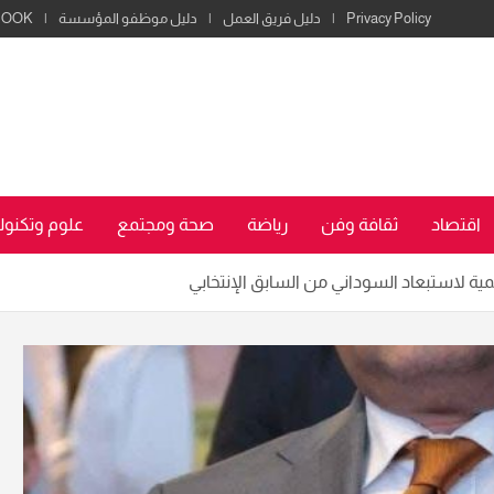
Privacy Policy
دليل فريق العمل
دليل موظفو المؤسسة
BOOK
اقتصاد
ثقافة وفن
رياضة
صحة ومجتمع
علوم وتكنولو
 لاستبعاد السوداني من السابق الإنتخابي