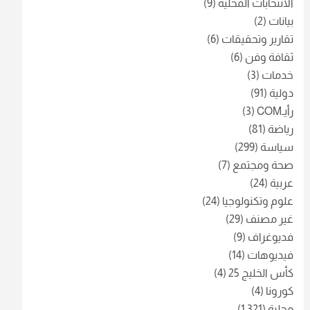
الانتخابات المحلية
(9)
بيانات
(2)
تقارير وتحقيقات
(6)
ثقافة وفن
(6)
خدمات
(3)
دولية
(91)
رأيـCOM
(3)
رياضة
(81)
سياسة
(299)
صحة ومجتمع
(7)
عربية
(24)
علوم وتكنولوجيا
(24)
غير مصنف
(29)
فديوغراف
(9)
فيديوهات
(14)
كأس الخليج 25
(4)
كورونا
(4)
محلية
(1٬321)