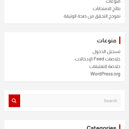
منوعات
نتائج الامتحانات
نموذج التجقق من صحة الوثيقة
منوعات
تسجيل الدخول
خلاصات Feed الإدخالات
خلاصة التعليقات
WordPress.org
S
e
a
r
c
Categories