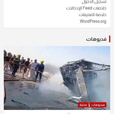
تسجيل الدخول
خلاصات Feed الإدخالات
خلاصة التعليقات
WordPress.org
فديوهات
فيديوهات
محلية