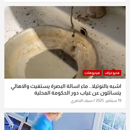
فديوغراف
فيديوهات
اشبه بالنوتيلا.. ماء اسالة البصرة يستغيث والاهالي
يتسائلون عن غياب دور الحكومة المحلية
19 سبتمبر، 2025
سيف البصري