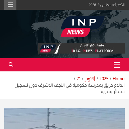
Ski
الأحد, أغسطس 9, 2026
t
conten
اكبر منصة خبرية في العراق | #الحقيقة_اولاً
منصة اخبار العراق
Home
2025
أكتوبر
21
اندلاع حريق بمدرسة حكومية في النجف الاشرف دون تسجيل
خسائر بشرية