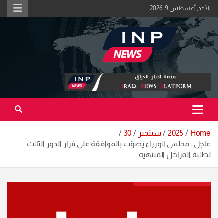
Ski
الأحد, أغسطس 9, 2026
t
conten
اكبر منصة خبرية في العراق | #الحقيقة_اولاً
منصة اخبار العراق
Home
2025
سبتمبر
30
عاجل.. مجلس الوزراء يصوّت بالموافقة على قرار الدور الثالث
لطلبة المراحل المنتهية