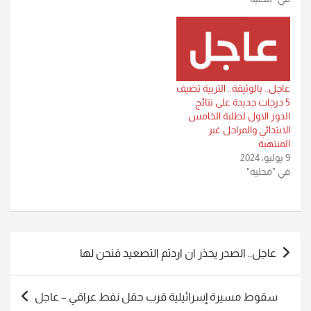
عاجل.. بالوثيقة.. التربية تضيف
5 درجات جديدة على نتائج
الدور الاول لطلبة الخامس
الابتدائي والمراحل غير
المنتهية
9 يوليو، 2024
في "محلية"
تصفّح
عاجل.. الصدر يحذر ان اردتم التصعيد فنحن لها
المقالات
سقوط مسيرة إسرائيلية قرب حقل نفط عراقي – عاجل