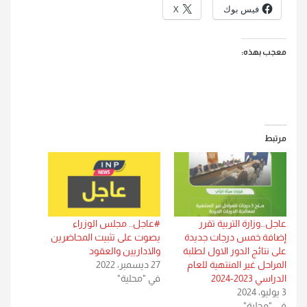
فيس بوك
X
معجب بهذه:
مرتبط
عاجل…وزارة التربية تقرر
#عاجل.. مجلس الوزراء
إضافة خمس درجات جديدة
يصوت على تثبيت المحاضرين
على نتائج الدور الاول لطلبة
والاداريين والعقود
المراحل غير المنتهية للعام
27 ديسمبر، 2022
الدراسي 2023-2024
في "محلية"
3 يوليو، 2024
في "محلية"