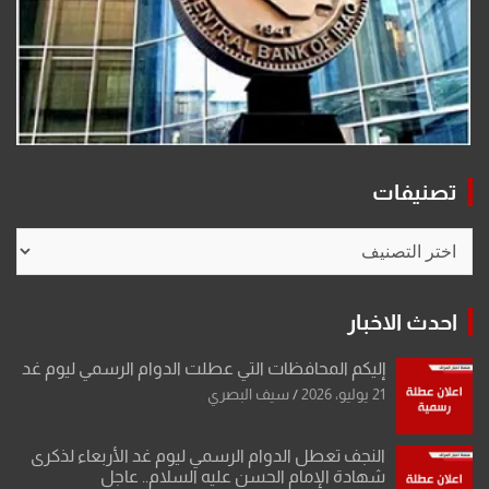
تصنيفات
تصنيفات
احدث الاخبار
إليكم المحافظات التي عطلت الدوام الرسمي ليوم غد
21 يوليو، 2026
سيف البصري
النجف تعطل الدوام الرسمي ليوم غد الأربعاء لذكرى
شهادة الإمام الحسن عليه السلام.. عاجل