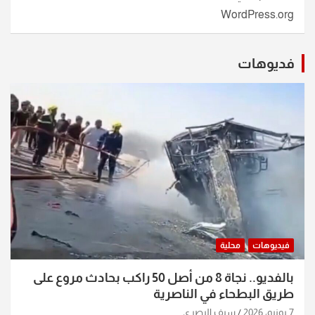
WordPress.org
فديوهات
فيديوهات
محلية
بالفديو.. نجاة 8 من أصل 50 راكب بحادث مروع على
طريق البطحاء في الناصرية
7 يونيو، 2026
سيف البصري