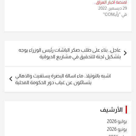
لمنصة اخبار العراق..
29 ديسمبر، 2022
في "رأيـCOM"
تصفّح
عاجل.. بناء على طلب صكر الباشات رئيس الوزراء يوجه
المقالات
بتشكيل لجنة للتحقيق في مشاريع الديوانية
اشبه بالنوتيلا.. ماء اسالة البصرة يستغيث والاهالي
يتسائلون عن غياب دور الحكومة المحلية
الأرشيف
يوليو 2026
يونيو 2026