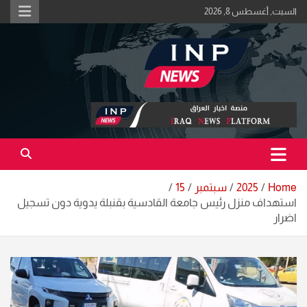
Ski
السبت, أغسطس 8, 2026
t
conten
اكبر منصة خبرية في العراق | #الحقيقة_اولاً
منصة اخبار العراق
Home
2025
سبتمبر
15
استهداف منزل رئيس جامعة القادسية بقنبلة يدوية دون تسجيل
اضرار