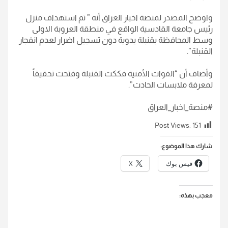
واوضح المصدر لمنصة اخبار العراق أنه ” تم استهداف منزل
رئيس جامعة القادسية الواقع في منطقة العروبة الاولى
وسط المحافظة بقنبلة يدوية دون تسجيل اضرار لعدم انفجار
القنبلة”.
وأضاف أن “القوات الأمنية فككت القنبلة وفتحت تحقيقاً
لمعرفة ملابسات الحادث”.
#منصة_اخبار_العراق
Post Views:
151
شارك هذا الموضوع:
فيس بوك
X
معجب بهذه: