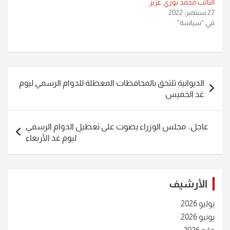
النائب محمد نوري عزيز
27 سبتمبر، 2022
في "سياسة"
تصفّح
الديوانية تلتحق بالمحافظات المعطلة للدوام الرسمي ليوم
المقالات
غد الخميس
عاجل.. مجلس الوزراء يصوت على تعطيل الدوام الرسمي
ليوم غد الأربعاء
الأرشيف
يوليو 2026
يونيو 2026