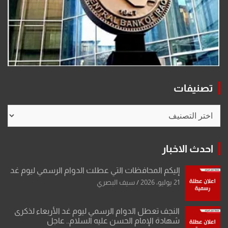
تصنيفات
تصنيفات
احدث الاخبار
إليكم المحافظات التي عطلت الدوام الرسمي ليوم غد
21 يوليو، 2026
سيف البصري
النجف تعطل الدوام الرسمي ليوم غد الأربعاء لذكرى
شهادة الإمام الحسن عليه السلام.. عاجل