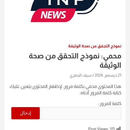
نموذج التجقق من صحة الوثيقة
محمي: نموذج التحقق من صحة
الوثيقة
21 ديسمبر، 2024
سيف البصري
هذا المحتوى محمي بكلمة مرور. لإظهار المحتوى يتعين عليك
كتابة كلمة المرور أدناه:
كلمة المرور:
Post Views:
311