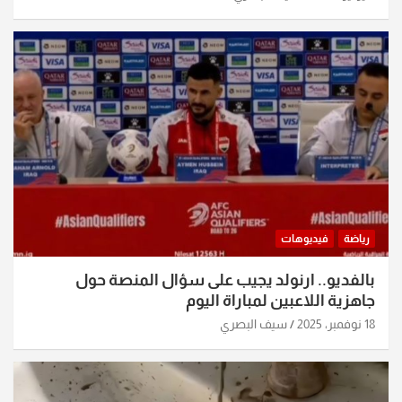
رياضة
فيديوهات
بالفديو.. ارنولد يجيب على سؤال المنصة حول
جاهزية اللاعبين لمباراة اليوم
18 نوفمبر، 2025
سيف البصري