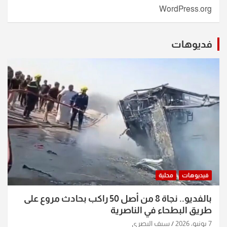
WordPress.org
فديوهات
فيديوهات
محلية
بالفديو.. نجاة 8 من أصل 50 راكب بحادث مروع على
طريق البطحاء في الناصرية
7 يونيو، 2026
سيف البصري