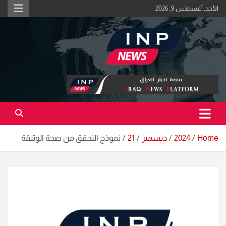
Ski
الأحد, أغسطس 9, 2026
t
conten
اكبر منصة خبرية في العراق | #الحقيقة_اولاً
منصة اخبار العراق
Home
2024
ديسمبر
21
نموذج التحقق من صحة الوثيقة