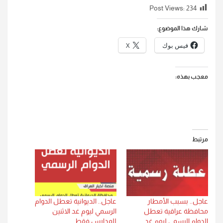
Post Views:
234
شارك هذا الموضوع:
فيس بوك
X
معجب بهذه:
مرتبط
عاجل.. بسبب الأمطار
عاجل.. الديوانية تعطل الدوام
محافظة عراقية تعطل
الرسمي ليوم غد الاثنين
الدوام الرسمي ليوم غد
للمدارس فقط