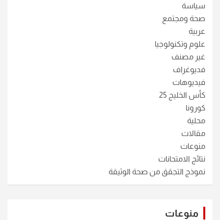
سياسة
صحة ومجتمع
عربية
علوم وتكنولوجيا
غير مصنف
فديوغراف
فيديوهات
كأس الخليج 25
كورونا
محلية
مقالات
منوعات
نتائج الامتحانات
نموذج التجقق من صحة الوثيقة
منوعات