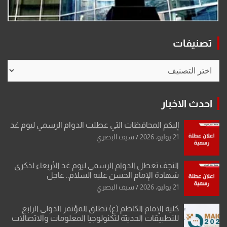
تصنيفات
تصنيفات
احدث الاخبار
إليكم المحافظات التي عطلت الدوام الرسمي ليوم غد
21 يوليو، 2026
سيف البصري
النجف تعطل الدوام الرسمي ليوم غد الأربعاء لذكرى
شهادة الإمام الحسن عليه السلام.. عاجل
21 يوليو، 2026
سيف البصري
كلية الإمام الكاظم (ع) تطلق المؤتمر الدولي الرابع
للتطبيقات الحديثة لتكنولوجيا المعلومات والاتصالات