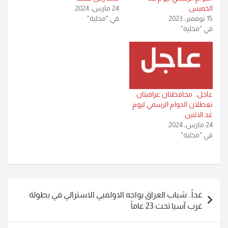
الخميس
24 مارس، 2024
15 نوفمبر، 2023
في "محلية"
في "محلية"
عاجل.. محافظتان عراقيتان
تعطلان الدوام الرسمي ليوم
غد الاثنين
24 مارس، 2024
في "محلية"
تصفّح
غداً.. شباب العراق يواجه الاولمبي الاسترالي في بطولة
المقالات
غرب آسيا تحت 23 عاماً