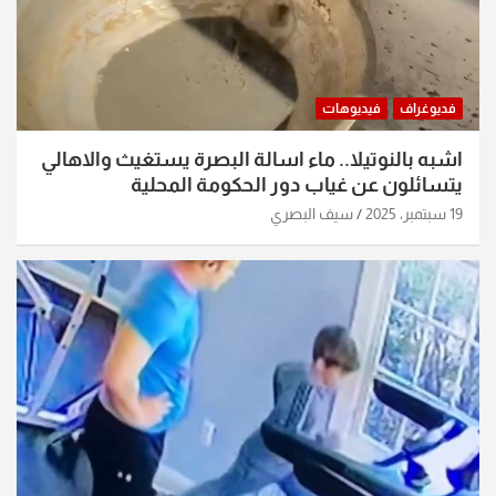
فديوغراف
فيديوهات
اشبه بالنوتيلا.. ماء اسالة البصرة يستغيث والاهالي
يتسائلون عن غياب دور الحكومة المحلية
19 سبتمبر، 2025
سيف البصري