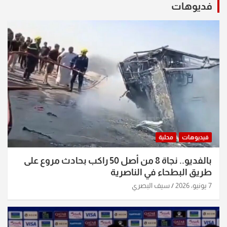
فديوهات
فيديوهات
محلية
بالفديو.. نجاة 8 من أصل 50 راكب بحادث مروع على
طريق البطحاء في الناصرية
7 يونيو، 2026
سيف البصري