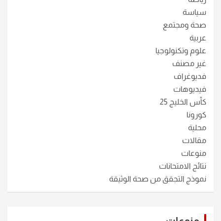
سياسة
صحة ومجتمع
عربية
علوم وتكنولوجيا
غير مصنف
فديوغراف
فيديوهات
كأس الخليج 25
كورونا
محلية
مقالات
منوعات
نتائج الامتحانات
نموذج التجقق من صحة الوثيقة
منوعات