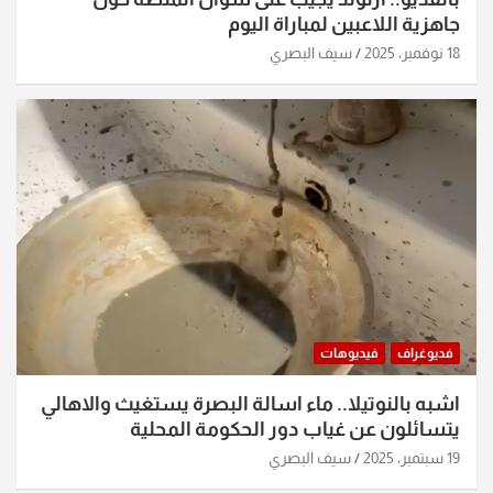
جاهزية اللاعبين لمباراة اليوم
18 نوفمبر، 2025
سيف البصري
فديوغراف
فيديوهات
اشبه بالنوتيلا.. ماء اسالة البصرة يستغيث والاهالي
يتسائلون عن غياب دور الحكومة المحلية
19 سبتمبر، 2025
سيف البصري