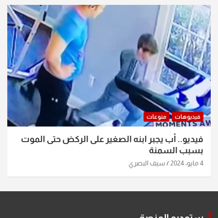
فيديوهات
منوعات
فيديو.. أب يجبر ابنه الصغير على الركض حتى الموت
بسبب السمنة
4 مايو، 2024
سيف البصري
ستوديو المنصة